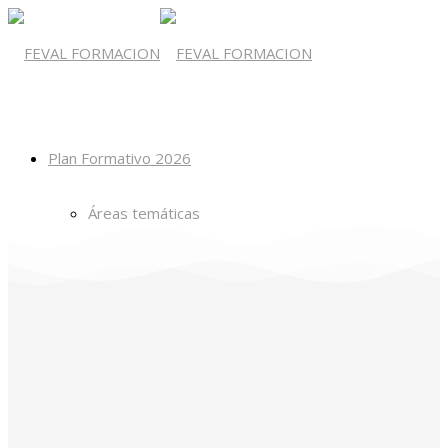
Plan Formativo 2026
Áreas temáticas
Próximos cursos
Baremaciones
Ayuda