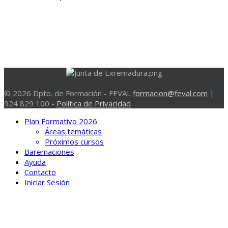
© 2026 Dpto. de Formación - FEVAL
formacion@feval.com
|
924 829 100 -
Política de Privacidad
Plan Formativo 2026
Áreas temáticas
Próximos cursos
Baremaciones
Ayuda
Contacto
Iniciar Sesión