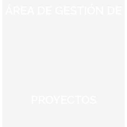
Contacto
ÁREA DE GESTIÓN DE
Iniciar Sesión
PROYECTOS