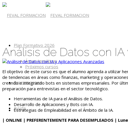
Plan Formativo 2026
Análisis de Datos con IA
Áreas temáticas
Próximos cursos
El objetivo de este curso es que el alumno aprenda a utilizar her
de tendencias en áreas como finanzas, marketing y operaciones.
Baremaciones
creando e integrando bots en sistemas empresariales. Por último
preparación para entrevistas en el sector tecnológico.
Herramientas de IA para el Análisis de Datos.
Desarrollo de Aplicaciones y Bots con IA.
Ayuda
Estrategias de Empleabilidad en el Ámbito de la IA.
| ONLINE | PREFERENTEMENTE PARA DESEMPLEADOS | Lunes a