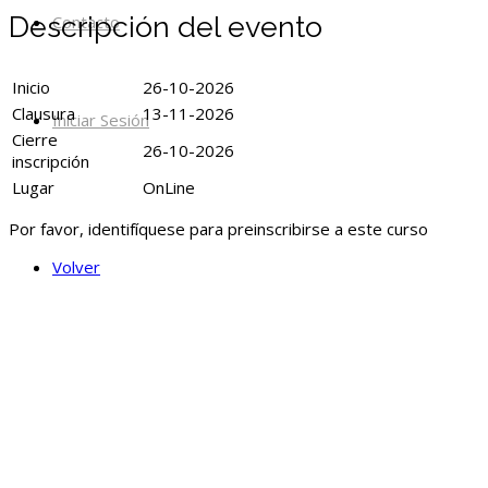
Descripción del evento
Contacto
Inicio
26-10-2026
Clausura
13-11-2026
Iniciar Sesión
Cierre
26-10-2026
inscripción
Lugar
OnLine
Por favor, identifíquese para preinscribirse a este curso
Volver