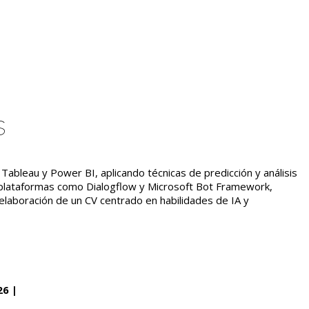
s
o Tableau y Power BI, aplicando técnicas de predicción y análisis
n plataformas como Dialogflow y Microsoft Bot Framework,
elaboración de un CV centrado en habilidades de IA y
26 |